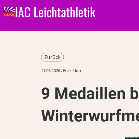
IAC Leichtathletik
Zurück
11.03.2026
, Frizzi Udo
9 Medaillen b
Winterwurfme