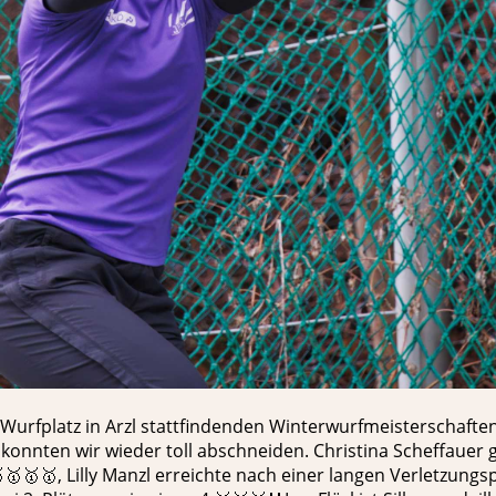
Wurfplatz in Arzl stattfindenden Winterwurfmeisterschaften
onnten wir wieder toll abschneiden. Christina Scheffauer 
🥇🥇🥇, Lilly Manzl erreichte nach einer langen Verletzungs