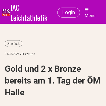
IAC
Login
Leichtathletik
Menü
Zurück
01.03.2026
, Frizzi Udo
Gold und 2 x Bronze
bereits am 1. Tag der ÖM
Halle