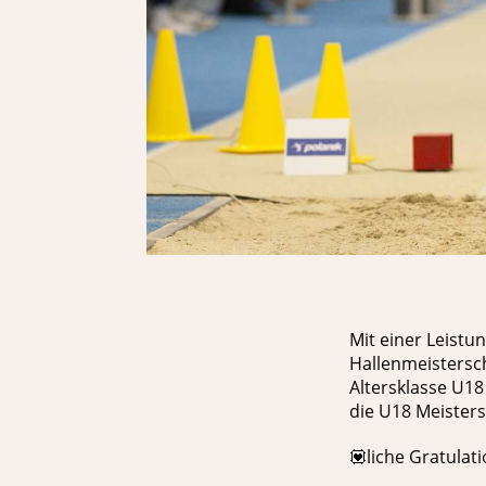
Mit einer Leist
Hallenmeistersc
Altersklasse U18
die U18 Meisters
💟liche Gratulati