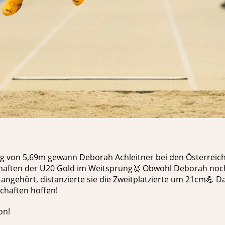
ung von 5,69m gewann Deborah Achleitner bei den Österreic
haften der U20 Gold im Weitsprung🥇 Obwohl Deborah noc
 angehört, distanzierte sie die Zweitplatzierte um 21cm💪 D
chaften hoffen!
on!