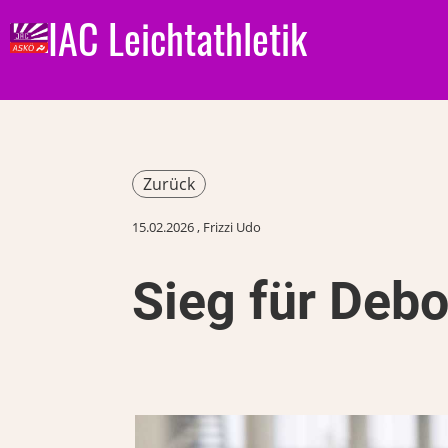
IAC Leichtathletik
Zurück
15.02.2026
, Frizzi Udo
Sieg für Deb