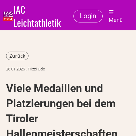
IAC
Login
Leichtathletik
Menü
Zurück
26.01.2026
, Frizzi Udo
Viele Medaillen und
Platzierungen bei dem
Tiroler
Hallenmeisterschaften