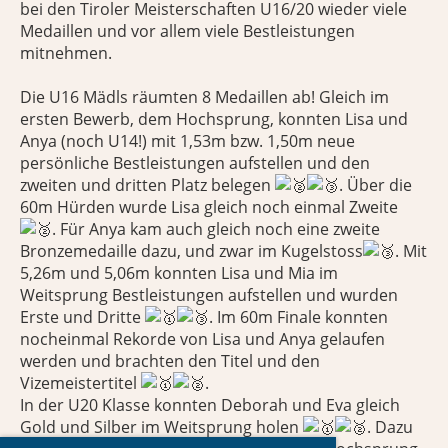
bei den Tiroler Meisterschaften U16/20 wieder viele
Medaillen und vor allem viele Bestleistungen
mitnehmen.
Die U16 Mädls räumten 8 Medaillen ab! Gleich im
ersten Bewerb, dem Hochsprung, konnten Lisa und
Anya (noch U14!) mit 1,53m bzw. 1,50m neue
persönliche Bestleistungen aufstellen und den
zweiten und dritten Platz belegen
. Über die
60m Hürden wurde Lisa gleich noch einmal Zweite
. Für Anya kam auch gleich noch eine zweite
Bronzemedaille dazu, und zwar im Kugelstoss
. Mit
5,26m und 5,06m konnten Lisa und Mia im
Weitsprung Bestleistungen aufstellen und wurden
Erste und Dritte
. Im 60m Finale konnten
nocheinmal Rekorde von Lisa und Anya gelaufen
werden und brachten den Titel und den
Vizemeistertitel
.
In der U20 Klasse konnten Deborah und Eva gleich
Gold und Silber im Weitsprung holen
. Dazu