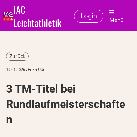
IAC
Login
Leichtathletik
Menü
Zurück
19.01.2026
, Frizzi Udo
3 TM-Titel bei
Rundlaufmeisterschafte
n