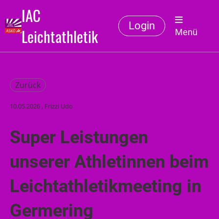
IAC
Login
Leichtathletik
Menü
Zurück
10.05.2026
, Frizzi Udo
Super Leistungen
unserer Athletinnen beim
Leichtathletikmeeting in
Germering